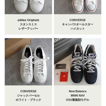
adidas Originals
CONVERSE
スタンスミス
キャンバスオールスター
レザーアッパー
ハイカット
CONVERSE
New Balance
ジャックパーセル
M996 NAV
ホワイト・ブラック
USA製復刻モデル