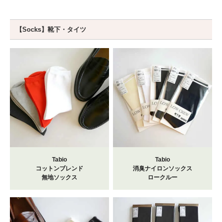
【Socks】靴下・タイツ
Tabio
Tabio
コットンブレンド
消臭ナイロンソックス
無地ソックス
ロークルー