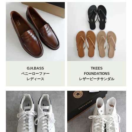
G.H.BASS
TKEES
ペニーローファー
FOUNDATIONS
レディース
レザービーチサンダル