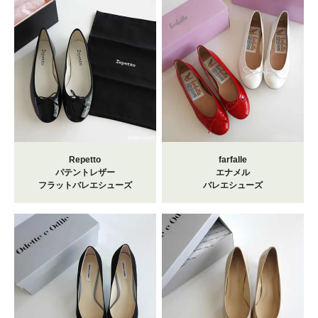
Repetto
farfalle
パテントレザー
エナメル
フラットバレエシューズ
バレエシューズ