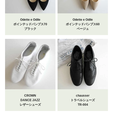
Odette e Odile
Odette e Odile
ポインテッドパンプス70
ポインテッドパンプス60
ブラック
ベージュ
CROWN
chausser
DANCE JAZZ
トラベルシューズ
レザーシューズ
TR-004