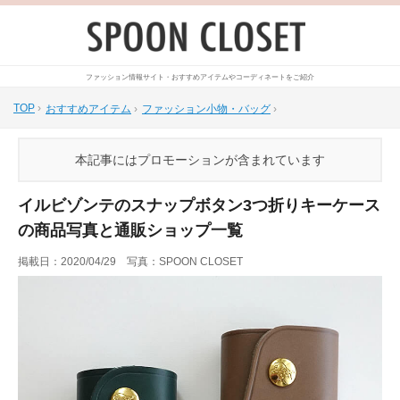
ファッション情報サイト・おすすめアイテムやコーディネートをご紹介
TOP
›
おすすめアイテム
›
ファッション小物・バッグ
›
本記事にはプロモーションが含まれています
イルビゾンテのスナップボタン3つ折りキーケース
の商品写真と通販ショップ一覧
掲載日：2020/04/29 写真：SPOON CLOSET