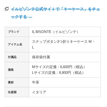
イルビゾンテ公式サイトで「キーケース」をチェ
ックする →
IL BISONTE（イルビゾンテ）
ブランド
スナップボタン3つ折りキーケース M・
アイテム名
L
保存袋付属
付属品
Mサイズの定価：6,600円（税込）
価格
Lサイズの定価：8,800円（税込）
牛革
素材
イタリア
生産国