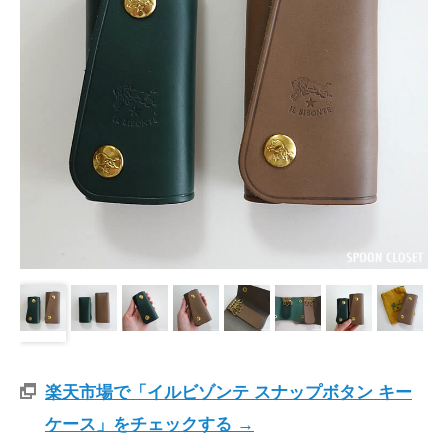
楽天市場で「イルビゾンテ スナップボタン キー
ケース」をチェックする →