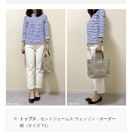
トップス
：セントジェームス ウェッソン・ボーダー
柄（サイズ T1）