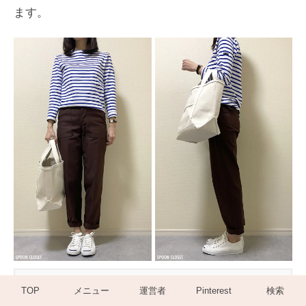
ます。
TOP
メニュー
運営者
Pinterest
検索
トップス
：セントジェームス ウェッソン・ボーダー