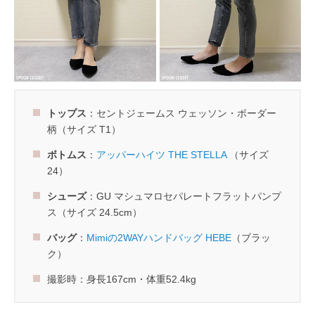
トップス
：セントジェームス ウェッソン・ボーダー
柄（サイズ T1）
ボトムス
：
アッパーハイツ THE STELLA
（サイズ
24）
シューズ
：GU マシュマロセパレートフラットパンプ
ス（サイズ 24.5cm）
バッグ
：
Mimiの2WAYハンドバッグ HEBE
（ブラッ
ク）
撮影時：身長167cm・体重52.4kg