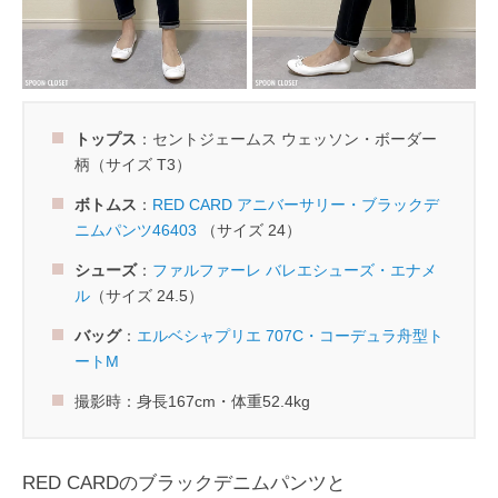
トップス
：セントジェームス ウェッソン・ボーダー
柄（サイズ T3）
ボトムス
：
RED CARD アニバーサリー・ブラックデ
ニムパンツ46403
（サイズ 24）
シューズ
：
ファルファーレ バレエシューズ・エナメ
ル
（サイズ 24.5）
バッグ
：
エルベシャプリエ 707C・コーデュラ舟型ト
ートM
撮影時：身長167cm・体重52.4kg
RED CARDのブラックデニムパンツと