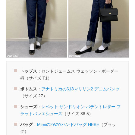
トップス
：セントジェームス ウェッソン・ボーダー
柄（サイズ T1）
ボトムス
：
アナトミカの618マリリン2 デニムパンツ
（サイズ 27）
シューズ
：
レペット サンドリオン パテントレザー フ
ラットバレエシューズ
（サイズ 38.5）
バッグ
：
Mimiの2WAYハンドバッグ HEBE
（ブラッ
ク）