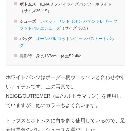
ボトムス
：IENA チノハイライズパンツ・ホワイト
（サイズ36・S）
シューズ
：
レペット サンドリオン パテントレザー フ
ラットバレエシューズ
（サイズ 38.5）
バッグ
：
オーシバル コットンキャンバストートバッ
グ
撮影時：身長167cm・体重52.4kg
ホワイトパンツはボーダー柄ウェッソンと合わせやす
いアイテムです。上の写真では
NEIGE/OUTREMER（白/ウルトラマリン）を使用し
ていますが、他のカラーもよく合います。
トップスとボトムスに白を多く使用しているので、足
元は黒色のバレエシューズを選びました。