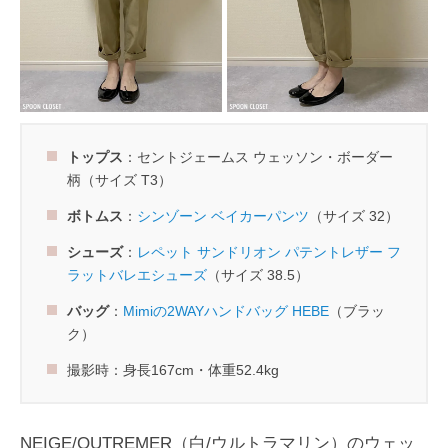
トップス
：セントジェームス ウェッソン・ボーダー
柄（サイズ T3）
ボトムス
：
シンゾーン ベイカーパンツ
（サイズ 32）
シューズ
：
レペット サンドリオン パテントレザー フ
ラットバレエシューズ
（サイズ 38.5）
バッグ
：
Mimiの2WAYハンドバッグ HEBE
（ブラッ
ク）
撮影時：身長167cm・体重52.4kg
NEIGE/OUTREMER（白/ウルトラマリン）のウェッ