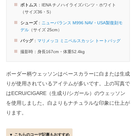
ボトムス
：IENA チノハイライズパンツ・ホワイト
（サイズ36・S）
シューズ
：
ニューバランス M996 NAV・USA製復刻モ
デル
（サイズ 25cm）
バッグ
：
マリメッコ ミニペルスカッシ トートバッグ
撮影時：身長167cm・体重52.4kg
ボーダー柄ウェッソンはベースカラーに白または生成
りが使用されているアイテムが多いです。上の写真で
はECRU/CIGARE（生成り/シガール）のウェッソン
を使用しました。白よりもナチュラルな印象に仕上が
ります。
▼ こちらのコーデ記事もおすすめ