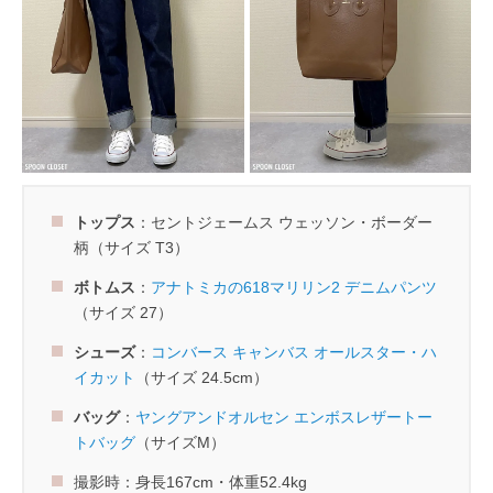
トップス
：セントジェームス ウェッソン・ボーダー
柄（サイズ T3）
ボトムス
：
アナトミカの618マリリン2 デニムパンツ
（サイズ 27）
シューズ
：
コンバース キャンバス オールスター・ハ
イカット
（サイズ 24.5cm）
バッグ
：
ヤングアンドオルセン エンボスレザートー
トバッグ
（サイズM）
撮影時：身長167cm・体重52.4kg