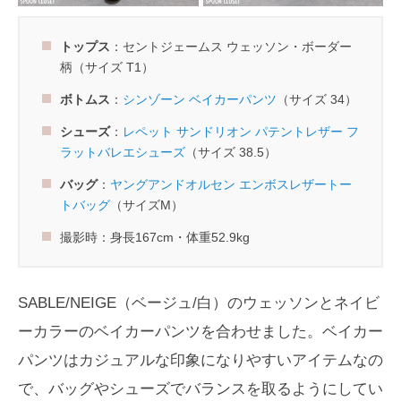
トップス
：セントジェームス ウェッソン・ボーダー
柄（サイズ T1）
ボトムス
：
シンゾーン ベイカーパンツ
（サイズ 34）
シューズ
：
レペット サンドリオン パテントレザー フ
ラットバレエシューズ
（サイズ 38.5）
バッグ
：
ヤングアンドオルセン エンボスレザートー
トバッグ
（サイズM）
撮影時：身長167cm・体重52.9kg
SABLE/NEIGE（ベージュ/白）のウェッソンとネイビ
ーカラーのベイカーパンツを合わせました。ベイカー
パンツはカジュアルな印象になりやすいアイテムなの
で、バッグやシューズでバランスを取るようにしてい