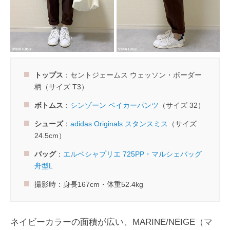
トップス
：セントジェームス ウェッソン・ボーダー
柄（サイズ T3）
ボトムス
：
シンゾーン ベイカーパンツ
（サイズ 32）
シューズ
：
adidas Originals スタンスミス
（サイズ
24.5cm）
バッグ
：
エルベシャプリエ 725PP・マルシェバッグ
舟型L
撮影時：身長167cm・体重52.4kg
ネイビーカラーの面積が広い、MARINE/NEIGE（マ