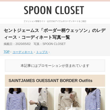
ファッション情報サイト・おすすめアイテムやコーディネートをご紹介
セントジェームス「ボーダー柄ウェッソン」のレデ
ィース・コーディネート写真一覧
掲載日：2020/05/02 写真：SPOON CLOSET
TOP
›
コーディネート
›
トップス
›
本記事にはプロモーションが含まれています
SAINTJAMES OUESSANT BORDER Outfits