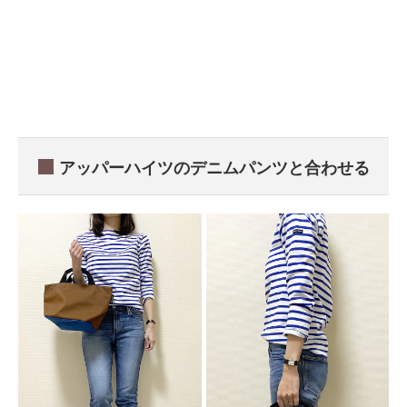
アッパーハイツのデニムパンツと合わせる