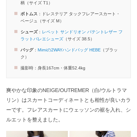
柄（サイズ T1）
ボトムス
：ドレステリア タックフレアースカート・
ベージュ（サイズ M）
シューズ
：
レペット サンドリオン パテントレザー フ
ラットバレエシューズ
（サイズ 38.5）
バッグ
：
Mimiの2WAYハンドバッグ HEBE
（ブラッ
ク）
撮影時：身長167cm・体重52.4kg
爽やかな印象のNEIGE/OUTREMER（白/ウルトラマ
リン）はスカートコーディネートとも相性が良いカラ
ーです。フレアスカートにウェッソンの裾を入れ、シ
ルエットを整えました。