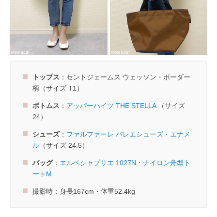
トップス
：セントジェームス ウェッソン・ボーダー
柄（サイズ T1）
ボトムス
：
アッパーハイツ THE STELLA
（サイズ
24）
シューズ
：
ファルファーレ バレエシューズ・エナメ
ル
（サイズ 24.5）
バッグ
：
エルベシャプリエ 1027N・ナイロン舟型ト
ートM
撮影時：身長167cm・体重52.4kg