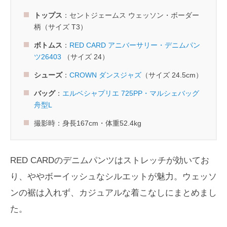
トップス
：セントジェームス ウェッソン・ボーダー
柄（サイズ T3）
ボトムス
：
RED CARD アニバーサリー・デニムパン
ツ26403
（サイズ 24）
シューズ
：
CROWN ダンスジャズ
（サイズ 24.5cm）
バッグ
：
エルベシャプリエ 725PP・マルシェバッグ
舟型L
撮影時：身長167cm・体重52.4kg
RED CARDのデニムパンツはストレッチが効いてお
り、ややボーイッシュなシルエットが魅力。ウェッソ
ンの裾は入れず、カジュアルな着こなしにまとめまし
た。