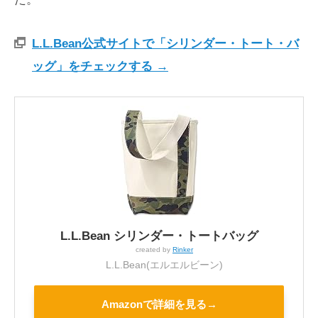
L.L.Bean公式サイトで「シリンダー・トート・バ
ッグ」をチェックする →
L.L.Bean シリンダー・トートバッグ
created by
Rinker
L.L.Bean(エルエルビーン)
Amazonで詳細を見る→