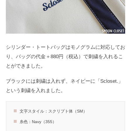
シリンダー・トートバッグはモノグラムに対応してお
り、バッグの代金＋880円（税込）で刺繍を入れるこ
とができました。
ブラックには刺繍は入れず、ネイビーに「Scloset.」
という刺繍を入れました。
文字スタイル：スクリプト体（SM）
糸色：Navy（355）