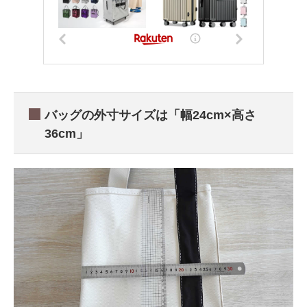
バッグの外寸サイズは「幅24cm×高さ
36cm」