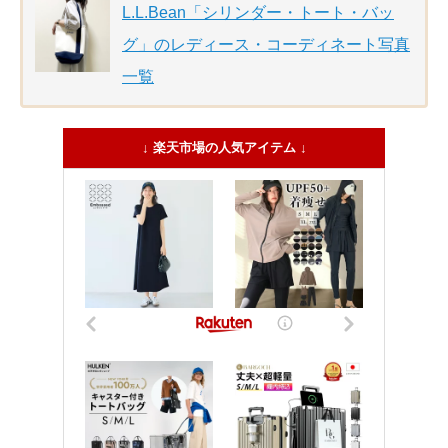
L.L.Bean「シリンダー・トート・バッ
グ」のレディース・コーディネート写真
一覧
↓ 楽天市場の人気アイテム ↓