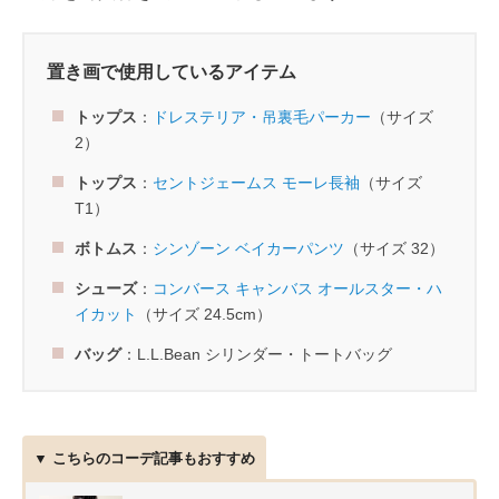
置き画で使用しているアイテム
トップス
：
ドレステリア・吊裏毛パーカー
（サイズ
2）
トップス
：
セントジェームス モーレ長袖
（サイズ
T1）
ボトムス
：
シンゾーン ベイカーパンツ
（サイズ 32）
シューズ
：
コンバース キャンバス オールスター・ハ
イカット
（サイズ 24.5cm）
バッグ
：L.L.Bean シリンダー・トートバッグ
▼ こちらのコーデ記事もおすすめ