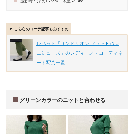
撮影時：身長167cm・体重52.3kg
▼ こちらのコーデ記事もおすすめ
レペット「サンドリオン フラットバレ
エシューズ」のレディース・コーディネ
ート写真一覧
グリーンカラーのニットと合わせる