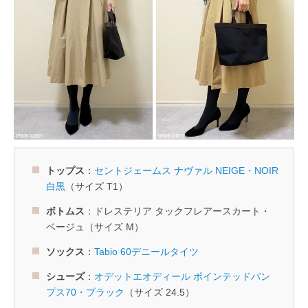
トップス
：
セントジェームス ナヴァル NEIGE・NOIR
白黒
（サイズ T1）
ボトムス
：ドレステリア タックフレアースカート・
ベージュ（サイズ M）
ソックス
：
Tabio 60デニールタイツ
シューズ
：
オデットエオディール ポインテッドパン
プス70・ブラック
（サイズ 24.5）