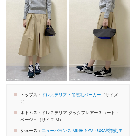
トップス
：
ドレステリア・吊裏毛パーカー
（サイズ
2）
ボトムス
：ドレステリア タックフレアースカート・
ベージュ（サイズ M）
シューズ
：
ニューバランス M996 NAV・USA製復刻モ