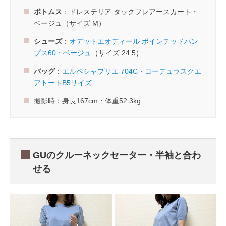
ボトムス
：ドレステリア タックフレアースカート・
ベージュ（サイズ M）
シューズ
：
オデットエオディール ポインテッドパン
プス60・ベージュ
（サイズ 24.5）
バッグ
：
エルベシャプリエ 704C・コーデュラスクエ
アトートB5サイズ
撮影時：身長167cm・体重52.3kg
GUのクルーネックセーター・半袖と合わ
せる