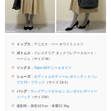
トップス
：アニエス・ベー ホワイトシャツ
ボトムス
：ドレステリア タックフレアースカート・
ベージュ（サイズ M）
ソックス
：
Tabio 60デニールタイツ
シューズ
：
オデットエオディール ポインテッドパン
プス70・ブラック
（サイズ 24.5）
バッグ
：
ヤングアンドオルセン エンボスレザートー
トバッグ
（サイズM）
撮影時：身長167cm・体重52.3kg