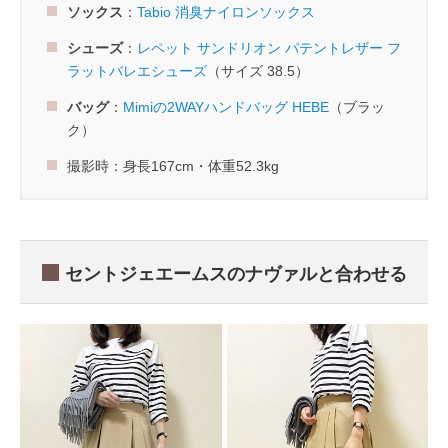
ソックス
：
Tabio 消臭ナイロンソックス
シューズ
：
レペット サンドリオン パテントレザー フ
ラットバレエシューズ
（サイズ 38.5）
バッグ
：
Mimiの2WAYハンドバッグ HEBE
（ブラッ
ク）
撮影時：身長167cm・体重52.3kg
セントジェエームスのナヴァルと合わせる