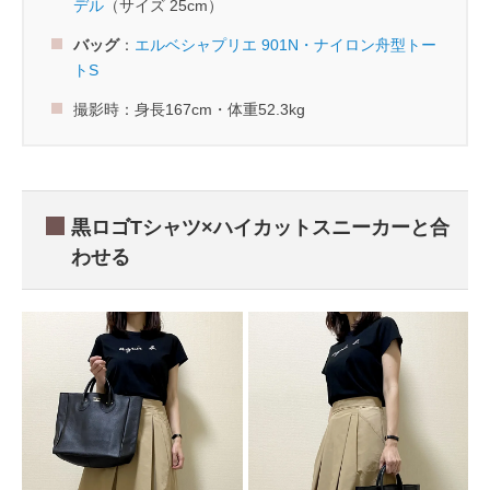
デル
（サイズ 25cm）
バッグ
：
エルベシャプリエ 901N・ナイロン舟型トー
トS
撮影時：身長167cm・体重52.3kg
黒ロゴTシャツ×ハイカットスニーカーと合
わせる