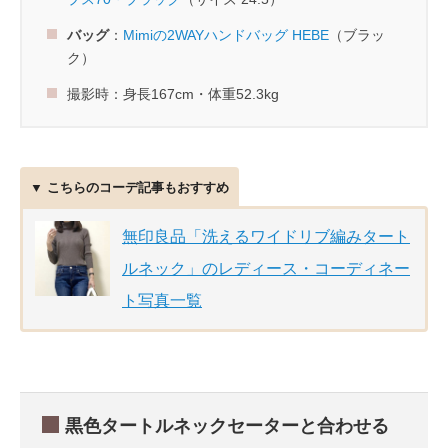
バッグ
：
Mimiの2WAYハンドバッグ HEBE
（ブラッ
ク）
撮影時：身長167cm・体重52.3kg
▼ こちらのコーデ記事もおすすめ
無印良品「洗えるワイドリブ編みタート
ルネック」のレディース・コーディネー
ト写真一覧
黒色タートルネックセーターと合わせる