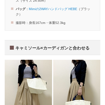
ス（サイズ 24.5cm）
バッグ
：
Mimiの2WAYハンドバッグ HEBE
（ブラッ
ク）
撮影時：身長167cm・体重52.3kg
キャミソール×カーディガンと合わせる