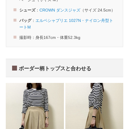
シューズ
：
CROWN ダンスジャズ
（サイズ 24.5cm）
バッグ
：
エルベシャプリエ 1027N・ナイロン舟型ト
ートM
撮影時：身長167cm・体重52.3kg
ボーダー柄トップスと合わせる