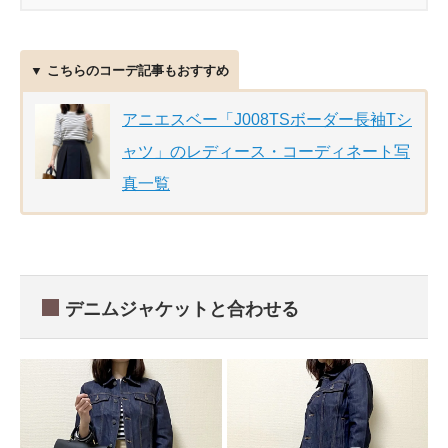
▼ こちらのコーデ記事もおすすめ
アニエスベー「J008TSボーダー長袖Tシ
ャツ」のレディース・コーディネート写
真一覧
デニムジャケットと合わせる