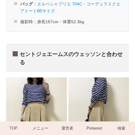
バッグ
：
エルベシャプリエ 704C・コーデュラスクエ
アトートB5サイズ
撮影時：身長167cm・体重52.3kg
セントジェエームスのウェッソンと合わせ
る
TOP
メニュー
運営者
Pinterest
検索