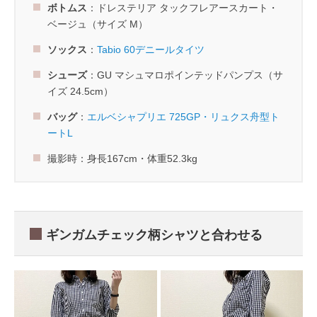
ボトムス
：ドレステリア タックフレアースカート・
ベージュ（サイズ M）
ソックス
：
Tabio 60デニールタイツ
シューズ
：GU マシュマロポインテッドパンプス（サ
イズ 24.5cm）
バッグ
：
エルベシャプリエ 725GP・リュクス舟型ト
ートL
撮影時：身長167cm・体重52.3kg
ギンガムチェック柄シャツと合わせる