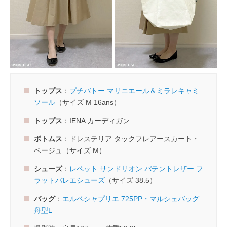
トップス
：
プチバトー マリニエール＆ミラレキャミ
ソール
（サイズ M 16ans）
トップス
：IENA カーディガン
ボトムス
：ドレステリア タックフレアースカート・
ベージュ（サイズ M）
シューズ
：
レペット サンドリオン パテントレザー フ
ラットバレエシューズ
（サイズ 38.5）
バッグ
：
エルベシャプリエ 725PP・マルシェバッグ
舟型L