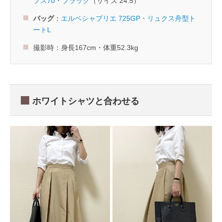
プス70・ブラック
（サイズ 24.5）
バッグ
：
エルベシャプリエ 725GP・リュクス舟型ト
ートL
撮影時：身長167cm・体重52.3kg
ホワイトシャツと合わせる