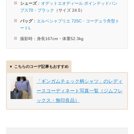
シューズ
：
オデットエオディール ポインテッドパン
プス70・ブラック
（サイズ 24.5）
バッグ
：
エルベシャプリエ 725C・コーデュラ舟型ト
ートL
撮影時：身長167cm・体重52.3kg
▼ こちらのコーデ記事もおすすめ
「ギンガムチェック柄シャツ」のレディ
ースコーディネート写真一覧（ジムフレ
ックス・無印良品）