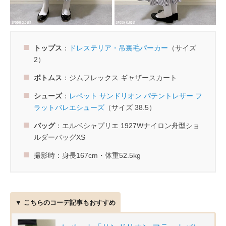
トップス
：
ドレステリア・吊裏毛パーカー
（サイズ
2）
ボトムス
：ジムフレックス ギャザースカート
シューズ
：
レペット サンドリオン パテントレザー フ
ラットバレエシューズ
（サイズ 38.5）
バッグ
：エルベシャプリエ 1927Wナイロン舟型ショ
ルダーバッグXS
撮影時：身長167cm・体重52.5kg
▼ こちらのコーデ記事もおすすめ