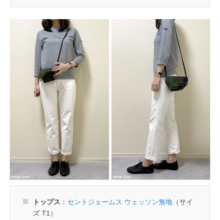
トップス
：
セントジェームス ウェッソン無地
（サイ
ズ T1）