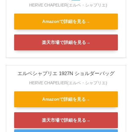
HERVE CHAPELIER(エルベ・シャプリエ)
Amazonで詳細を見る→
楽天市場で詳細を見る→
エルベシャプリエ 1927N ショルダーバッグ
HERVE CHAPELIER(エルベ・シャプリエ)
Amazonで詳細を見る→
楽天市場で詳細を見る→