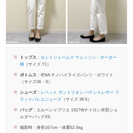
トップス
：
セントジェームス ウェッソン・ボーダー
柄
（サイズ T1）
ボトムス
：IENA チノハイライズパンツ・ホワイト
（サイズ36・S）
シューズ
：
レペット サンドリオン パテントレザー フ
ラットバレエシューズ
（サイズ 38.5）
バッグ
：エルベシャプリエ 1927Wナイロン舟型ショ
ルダーバッグXS
撮影時：身長167cm・体重52.5kg