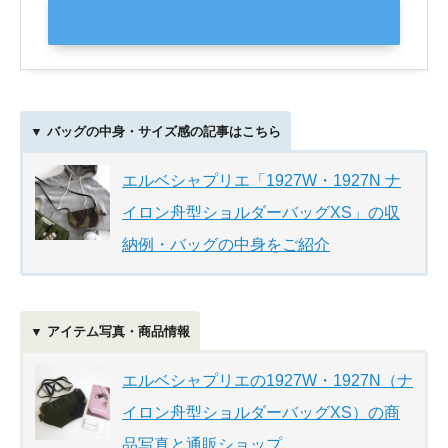
▼ バッグの中身・サイズ感の記事はこちら
エルベシャプリエ「1927W・1927N ナ
イロン舟型ショルダーバッグXS」の収
納例・バッグの中身をご紹介
▼ アイテム写真・商品情報
エルベシャプリエの1927W・1927N（ナ
イロン舟型ショルダーバッグXS）の商
品写真と通販ショップ