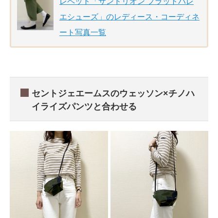
レペット「サンドリオン フラットバレ
エシューズ」のレディース・コーディネ
ート写真一覧
セントジェエームスのウェッソン×チノハ
イライズパンツと合わせる