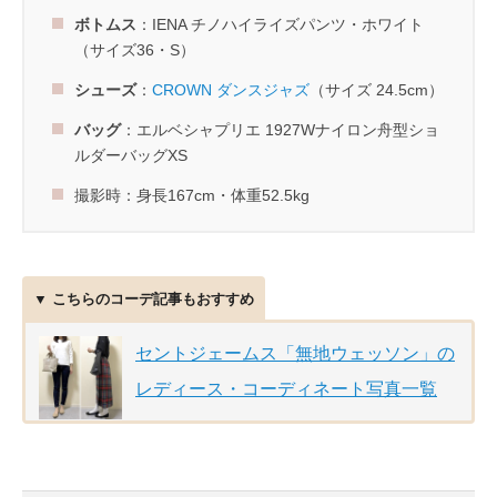
ボトムス
：IENA チノハイライズパンツ・ホワイト
（サイズ36・S）
シューズ
：
CROWN ダンスジャズ
（サイズ 24.5cm）
バッグ
：エルベシャプリエ 1927Wナイロン舟型ショ
ルダーバッグXS
撮影時：身長167cm・体重52.5kg
▼ こちらのコーデ記事もおすすめ
セントジェームス「無地ウェッソン」の
レディース・コーディネート写真一覧